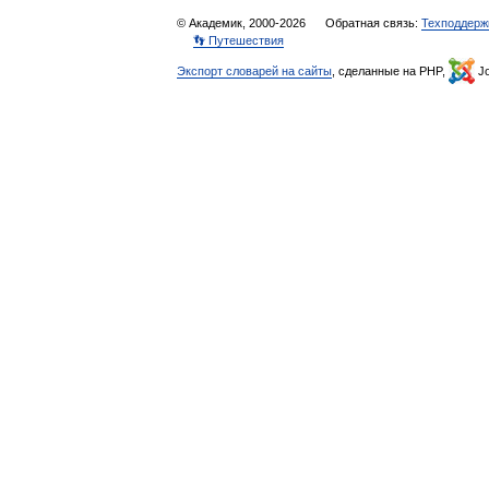
© Академик, 2000-2026
Обратная связь:
Техподдерж
👣 Путешествия
Экспорт словарей на сайты
, сделанные на PHP,
Jo